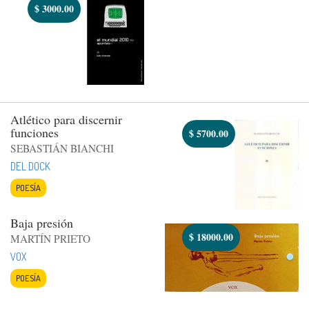
$
3000.00
Atlético para discernir
funciones
$
5700.00
SEBASTIÁN BIANCHI
DEL DOCK
POESÍA
Baja presión
$
18000.00
MARTÍN PRIETO
VOX
POESÍA