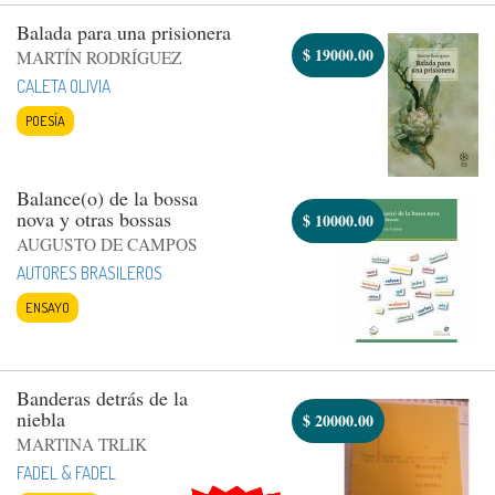
Balada para una prisionera
$
19000.00
MARTÍN RODRÍGUEZ
CALETA OLIVIA
POESÍA
Balance(o) de la bossa
nova y otras bossas
$
10000.00
AUGUSTO DE CAMPOS
AUTORES BRASILEROS
ENSAYO
Banderas detrás de la
niebla
$
20000.00
MARTINA TRLIK
FADEL & FADEL