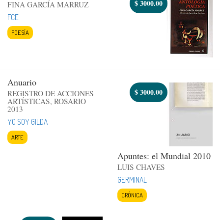
$
3000.00
FINA GARCÍA MARRUZ
FCE
POESÍA
Anuario
$
3000.00
REGISTRO DE ACCIONES
ARTÍSTICAS, ROSARIO
2013
YO SOY GILDA
ARTE
Apuntes: el Mundial 2010
LUIS CHAVES
GERMINAL
CRÓNICA