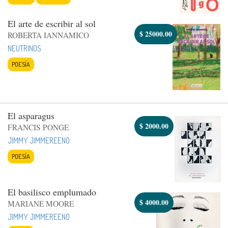
El arte de escribir al sol
$
25000.00
ROBERTA IANNAMICO
NEUTRINOS
POESÍA
El asparagus
$
2000.00
FRANCIS PONGE
JIMMY JIMMEREENO
POESÍA
El basilisco emplumado
$
4000.00
MARIANE MOORE
JIMMY JIMMEREENO