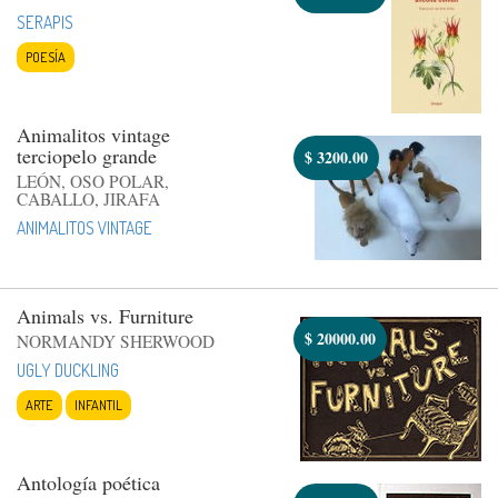
SERAPIS
POESÍA
Animalitos vintage
terciopelo grande
$
3200.00
LEÓN, OSO POLAR,
CABALLO, JIRAFA
ANIMALITOS VINTAGE
Animals vs. Furniture
$
20000.00
NORMANDY SHERWOOD
UGLY DUCKLING
ARTE
INFANTIL
Antología poética