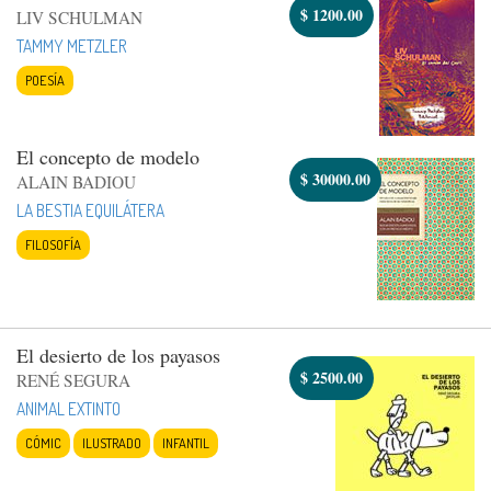
$
1200.00
LIV SCHULMAN
TAMMY METZLER
POESÍA
El concepto de modelo
$
30000.00
ALAIN BADIOU
LA BESTIA EQUILÁTERA
FILOSOFÍA
El desierto de los payasos
$
2500.00
RENÉ SEGURA
ANIMAL EXTINTO
CÓMIC
ILUSTRADO
INFANTIL