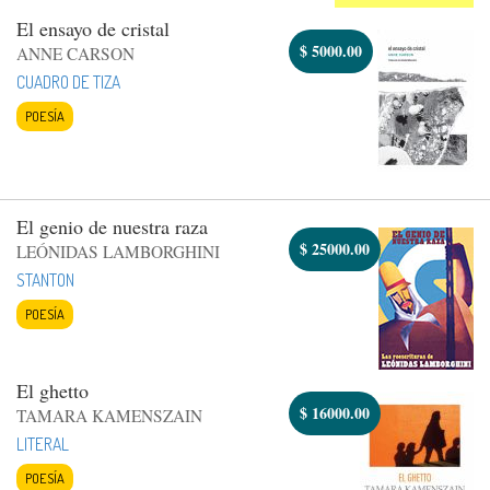
El ensayo de cristal
$
5000.00
ANNE CARSON
CUADRO DE TIZA
POESÍA
El genio de nuestra raza
$
25000.00
LEÓNIDAS LAMBORGHINI
STANTON
POESÍA
El ghetto
$
16000.00
TAMARA KAMENSZAIN
LITERAL
POESÍA