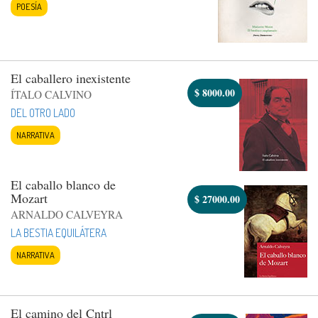
POESÍA
El caballero inexistente
$
8000.00
ÍTALO CALVINO
DEL OTRO LADO
NARRATIVA
El caballo blanco de
Mozart
$
27000.00
ARNALDO CALVEYRA
LA BESTIA EQUILÁTERA
NARRATIVA
El camino del Cntrl