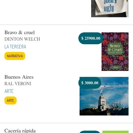
Bravo & cruel
$
25900.00
DENTON WELCH
LA TERCERA
NARRATIVA
Buenos Aires
$
3000.00
RAL VERONI
ARTE
ARTE
Cacería rápida