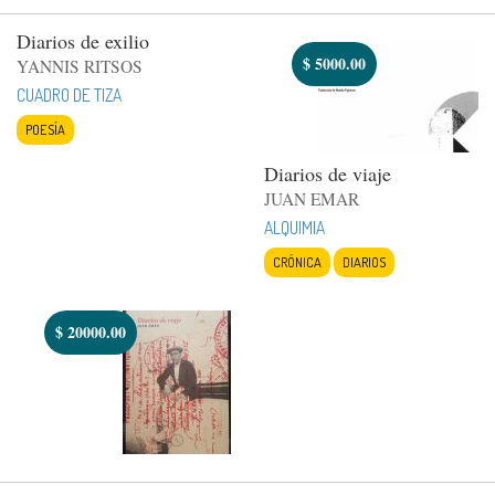
Diarios de exilio
$
5000.00
YANNIS RITSOS
CUADRO DE TIZA
POESÍA
Diarios de viaje
JUAN EMAR
ALQUIMIA
CRÓNICA
DIARIOS
$
20000.00