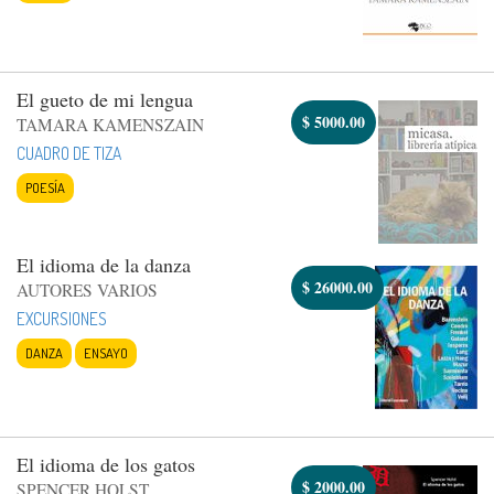
El gueto de mi lengua
$
5000.00
TAMARA KAMENSZAIN
CUADRO DE TIZA
POESÍA
El idioma de la danza
$
26000.00
AUTORES VARIOS
EXCURSIONES
DANZA
ENSAYO
El idioma de los gatos
$
2000.00
SPENCER HOLST