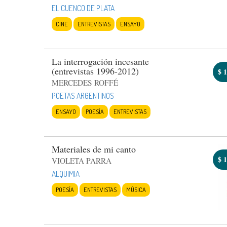
EL CUENCO DE PLATA
CINE
ENTREVISTAS
ENSAYO
La interrogación incesante
(entrevistas 1996-2012)
$
1
MERCEDES ROFFÉ
POETAS ARGENTINOS
ENSAYO
POESÍA
ENTREVISTAS
Materiales de mi canto
$
1
VIOLETA PARRA
ALQUIMIA
POESÍA
ENTREVISTAS
MÚSICA