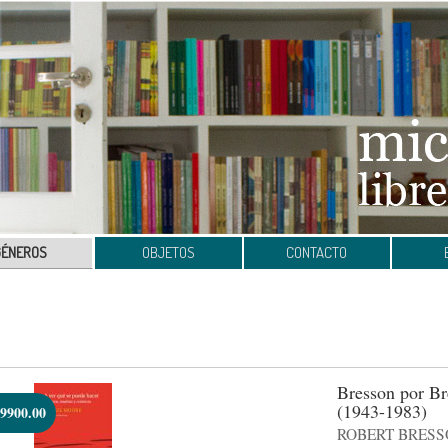
GÉNEROS
OBJETOS
CONTACTO
Bresson por Br
(1943-1983)
9900.00
ROBERT BRESS