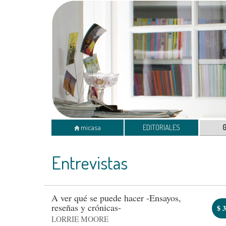
micasa
EDITORIALES
Entrevistas
A ver qué se puede hacer -Ensayos,
reseñas y crónicas-
$
3
LORRIE MOORE