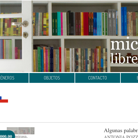
GÉNEROS
OBJETOS
CONTACTO
Algunas palabr
000.00
ANTONIA POZZ