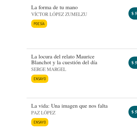
La forma de tu mano
$
5
VÍCTOR LÓPEZ ZUMELZU
POESÍA
La locura del relato Maurice
Blanchot y la cuestión del día
$
5
SERGE MARGEL
ENSAYO
La vida: Una imagen que nos falta
$
5
PAZ LÓPEZ
ENSAYO