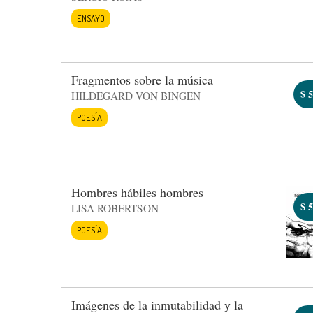
ENSAYO
Fragmentos sobre la música
$
5
HILDEGARD VON BINGEN
POESÍA
Hombres hábiles hombres
$
5
LISA ROBERTSON
POESÍA
Imágenes de la inmutabilidad y la