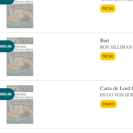
POESÍA
Bart
000.00
RON SILLIMAN
POESÍA
Carta de Lord
000.00
HUGO VON HO
ENSAYO