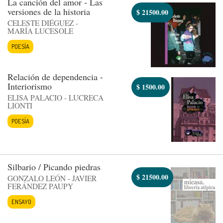
La canción del amor - Las
versiones de la historia
$
21500.00
CELESTE DIÉGUEZ -
MARÍA LUCESOLE
POESÍA
Relación de dependencia -
Interiorismo
$
1500.00
ELISA PALACIO - LUCRECA
LIONTI
POESÍA
Silbario / Picando piedras
$
21500.00
GONZALO LEÓN - JAVIER
FERÁNDEZ PAUPY
ENSAYO