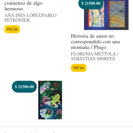
comienzo de algo
$
21500.00
hermoso
ANA INÉS LÓPEZ/PABLO
PETKOVSEK
POESÍA
Historia de amor no
correspondido con una
montaña / Plugo
FLORENIA MÉTTOLA /
SEBASTIÁN MORFES
POESÍA
$
21500.00