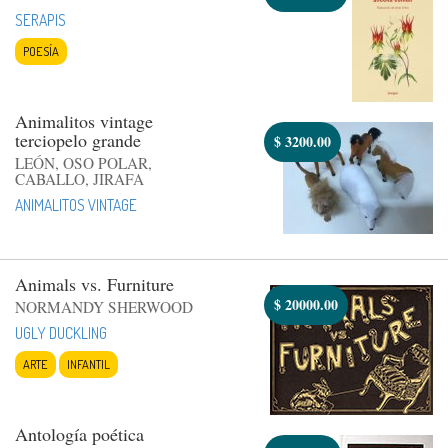
SERAPIS
POESÍA
Animalitos vintage
terciopelo grande
$
3200.00
LEÓN, OSO POLAR,
CABALLO, JIRAFA
ANIMALITOS VINTAGE
Animals vs. Furniture
$
20000.00
NORMANDY SHERWOOD
UGLY DUCKLING
ARTE
INFANTIL
Antología poética