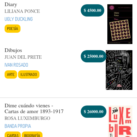
Diary
$
4500.00
LILIANA PONCE
UGLY DUCKLING
POESÍA
Dibujos
$
25000.00
JUAN DEL PRETE
IVAN ROSADO
ARTE
ILUSTRADO
Dime cuándo vienes -
Cartas de amor 1893-1917
$
26000.00
ROSA LUXEMBURGO
BANDA PROPIA
CARTAS
BIOGRAFÍA