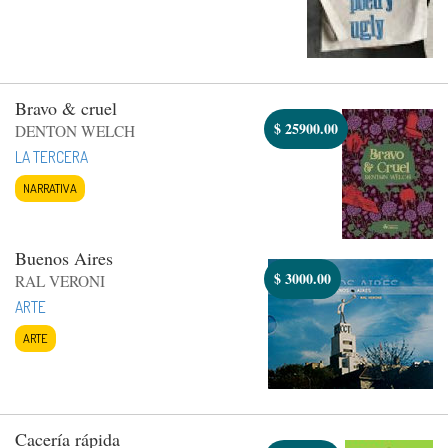
Bravo & cruel
$
25900.00
DENTON WELCH
LA TERCERA
NARRATIVA
Buenos Aires
$
3000.00
RAL VERONI
ARTE
ARTE
Cacería rápida