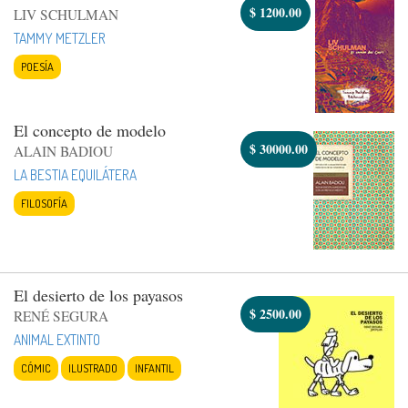
$
1200.00
LIV SCHULMAN
TAMMY METZLER
POESÍA
El concepto de modelo
$
30000.00
ALAIN BADIOU
LA BESTIA EQUILÁTERA
FILOSOFÍA
El desierto de los payasos
$
2500.00
RENÉ SEGURA
ANIMAL EXTINTO
CÓMIC
ILUSTRADO
INFANTIL