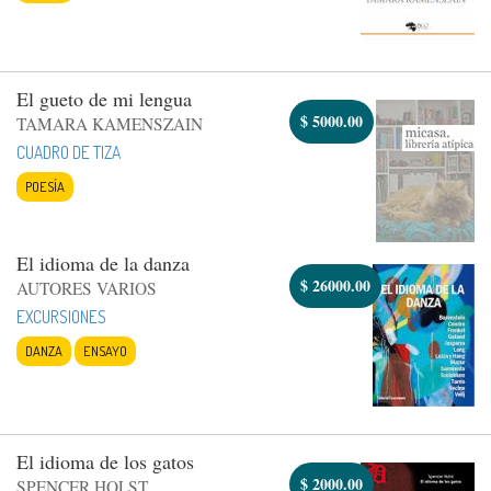
El gueto de mi lengua
$
5000.00
TAMARA KAMENSZAIN
CUADRO DE TIZA
POESÍA
El idioma de la danza
$
26000.00
AUTORES VARIOS
EXCURSIONES
DANZA
ENSAYO
El idioma de los gatos
$
2000.00
SPENCER HOLST