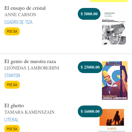
El ensayo de cristal
$
5000.00
ANNE CARSON
CUADRO DE TIZA
POESÍA
El genio de nuestra raza
$
25000.00
LEÓNIDAS LAMBORGHINI
STANTON
POESÍA
El ghetto
$
16000.00
TAMARA KAMENSZAIN
LITERAL
POESÍA