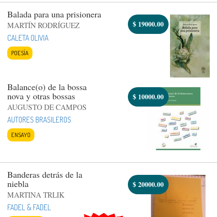
Balada para una prisionera
$
19000.00
MARTÍN RODRÍGUEZ
CALETA OLIVIA
POESÍA
Balance(o) de la bossa
nova y otras bossas
$
10000.00
AUGUSTO DE CAMPOS
AUTORES BRASILEROS
ENSAYO
Banderas detrás de la
niebla
$
20000.00
MARTINA TRLIK
FADEL & FADEL