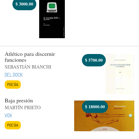
$
3000.00
Atlético para discernir
funciones
$
5700.00
SEBASTIÁN BIANCHI
DEL DOCK
POESÍA
Baja presión
$
18000.00
MARTÍN PRIETO
VOX
POESÍA