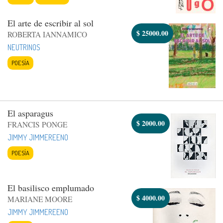
El arte de escribir al sol
$
25000.00
ROBERTA IANNAMICO
NEUTRINOS
POESÍA
El asparagus
$
2000.00
FRANCIS PONGE
JIMMY JIMMEREENO
POESÍA
El basilisco emplumado
$
4000.00
MARIANE MOORE
JIMMY JIMMEREENO