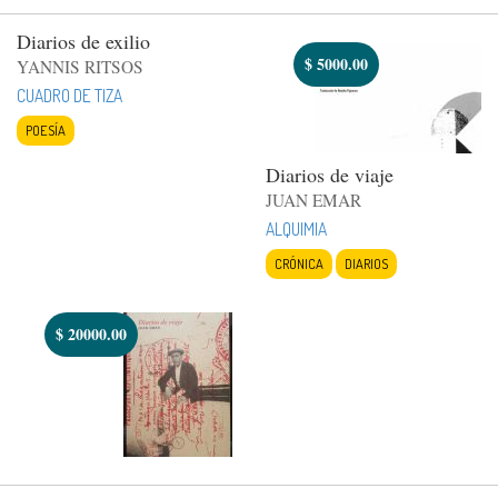
Diarios de exilio
$
5000.00
YANNIS RITSOS
CUADRO DE TIZA
POESÍA
Diarios de viaje
JUAN EMAR
ALQUIMIA
CRÓNICA
DIARIOS
$
20000.00