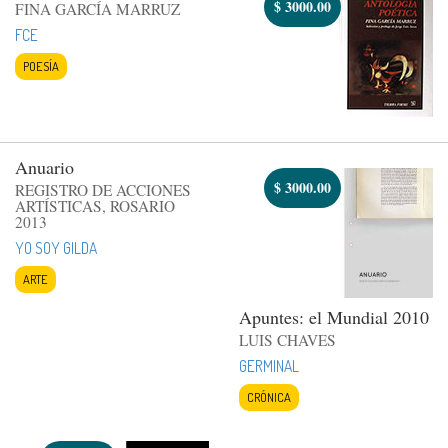
$
3000.00
FINA GARCÍA MARRUZ
FCE
POESÍA
Anuario
$
3000.00
REGISTRO DE ACCIONES
ARTÍSTICAS, ROSARIO
2013
YO SOY GILDA
ARTE
Apuntes: el Mundial 2010
LUIS CHAVES
GERMINAL
CRÓNICA