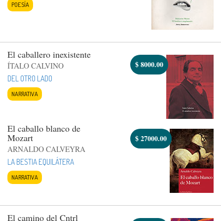
POESÍA
El caballero inexistente
$
8000.00
ÍTALO CALVINO
DEL OTRO LADO
NARRATIVA
El caballo blanco de
Mozart
$
27000.00
ARNALDO CALVEYRA
LA BESTIA EQUILÁTERA
NARRATIVA
El camino del Cntrl