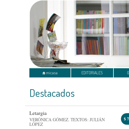
micasa
EDITORIALES
Destacados
Letargia
$
7
VERÓNICA GÓMEZ. TEXTOS: JULIÁN
LÓPEZ