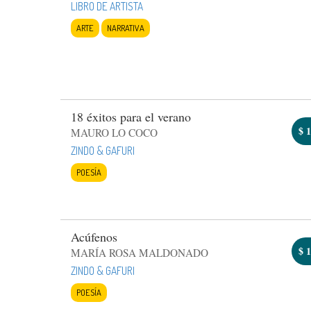
LIBRO DE ARTISTA
ARTE
NARRATIVA
18 éxitos para el verano
$
1
MAURO LO COCO
ZINDO & GAFURI
POESÍA
Acúfenos
$
1
MARÍA ROSA MALDONADO
ZINDO & GAFURI
POESÍA