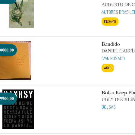
AUGUSTO DE 
AUTORES BRASILE
ENSAYO
Bandido
0000.00
DANIEL GARCÍ
IVAN ROSADO
ARTE
Bolsa Keep Po
9900.00
UGLY DUCKLIN
BOLSAS