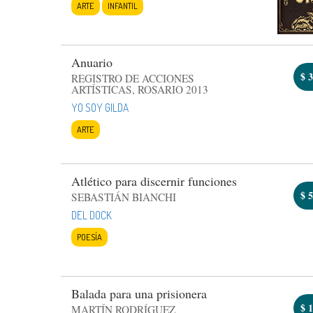
ARTE
INFANTIL
Anuario
$
3
REGISTRO DE ACCIONES
ARTÍSTICAS, ROSARIO 2013
YO SOY GILDA
ARTE
Atlético para discernir funciones
$
5
SEBASTIÁN BIANCHI
DEL DOCK
POESÍA
Balada para una prisionera
$
1
MARTÍN RODRÍGUEZ