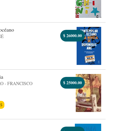
océano
$
26000.00
NÉ
ia
$
25000.00
O - FRANCISCO
AS