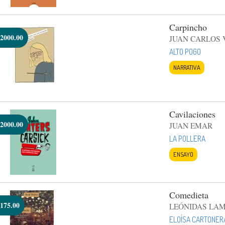
Carpincho
2000.00
JUAN CARLOS 
ALTO POGO
NARRATIVA
Cavilaciones
2000.00
JUAN EMAR
LA POLLERA
ENSAYO
Comedieta
175.00
LEÓNIDAS LA
ELOÍSA CARTONER