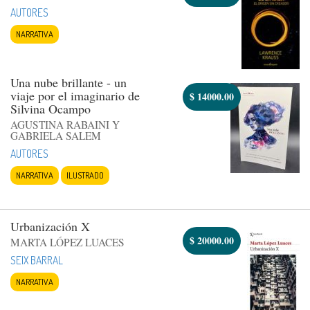
AUTORES
NARRATIVA
Una nube brillante - un
viaje por el imaginario de
$
14000.00
Silvina Ocampo
AGUSTINA RABAINI Y
GABRIELA SALEM
AUTORES
NARRATIVA
ILUSTRADO
Urbanización X
$
20000.00
MARTA LÓPEZ LUACES
SEIX BARRAL
NARRATIVA