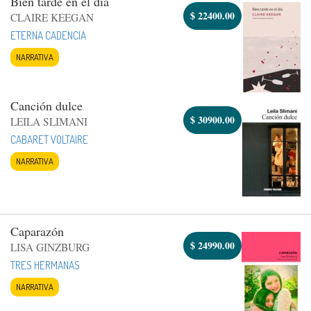
Bien tarde en el día
$
22400.00
CLAIRE KEEGAN
ETERNA CADENCIA
NARRATIVA
Canción dulce
$
30900.00
LEILA SLIMANI
CABARET VOLTAIRE
NARRATIVA
Caparazón
$
24990.00
LISA GINZBURG
TRES HERMANAS
NARRATIVA