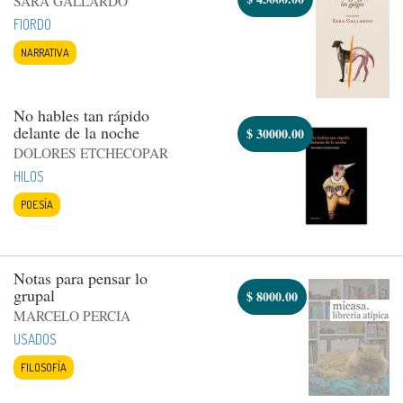
SARA GALLARDO
FIORDO
NARRATIVA
No hables tan rápido
delante de la noche
$
30000.00
DOLORES ETCHECOPAR
HILOS
POESÍA
Notas para pensar lo
grupal
$
8000.00
MARCELO PERCIA
USADOS
FILOSOFÍA