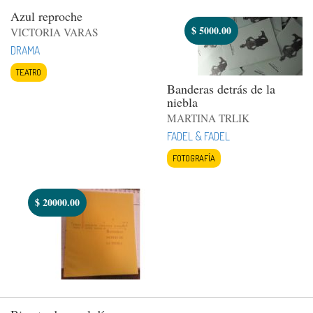
Azul reproche
$
5000.00
VICTORIA VARAS
DRAMA
TEATRO
Banderas detrás de la
niebla
MARTINA TRLIK
FADEL & FADEL
FOTOGRAFÍA
$
20000.00