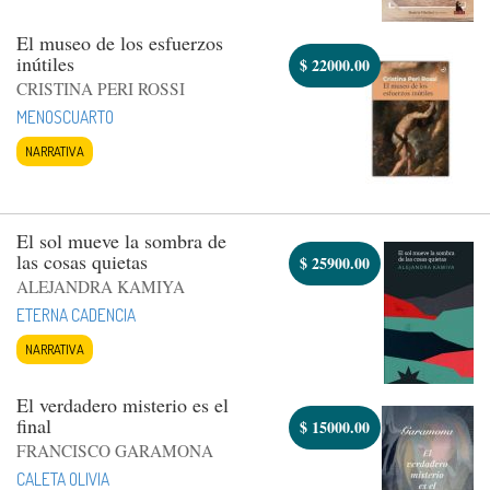
El museo de los esfuerzos
inútiles
$
22000.00
CRISTINA PERI ROSSI
MENOSCUARTO
NARRATIVA
El sol mueve la sombra de
las cosas quietas
$
25900.00
ALEJANDRA KAMIYA
ETERNA CADENCIA
NARRATIVA
El verdadero misterio es el
final
$
15000.00
FRANCISCO GARAMONA
CALETA OLIVIA