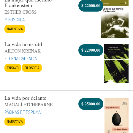
Frankenstein
$
22000.00
ESTHER CROSS
MINÚSCULA
NARRATIVA
La vida no es útil
$
22900.00
AILTON KRENAK
ETERNA CADENCIA
ENSAYO
FILOSOFÍA
La vida por delante
$
25000.00
MAGALÍ ETCHEBARNE
PÁGINAS DE ESPUMA
NARRATIVA