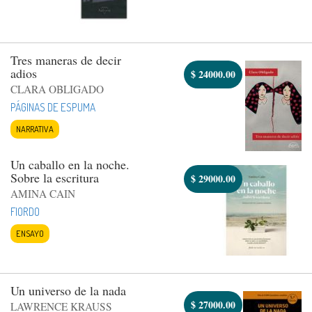
Tres maneras de decir
adios
$
24000.00
CLARA OBLIGADO
PÁGINAS DE ESPUMA
NARRATIVA
Un caballo en la noche.
Sobre la escritura
$
29000.00
AMINA CAIN
FIORDO
ENSAYO
Un universo de la nada
$
27000.00
LAWRENCE KRAUSS