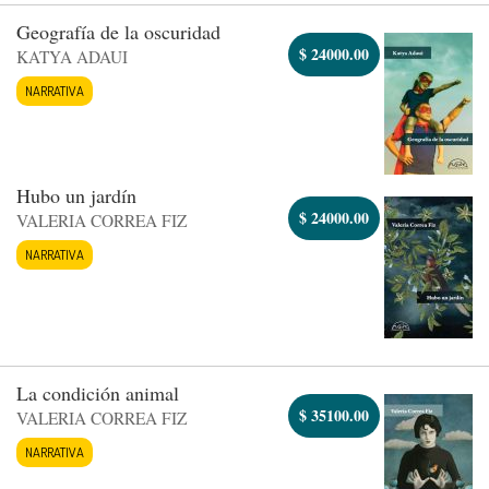
Geografía de la oscuridad
$
24000.00
KATYA ADAUI
NARRATIVA
Hubo un jardín
$
24000.00
VALERIA CORREA FIZ
NARRATIVA
La condición animal
$
35100.00
VALERIA CORREA FIZ
NARRATIVA