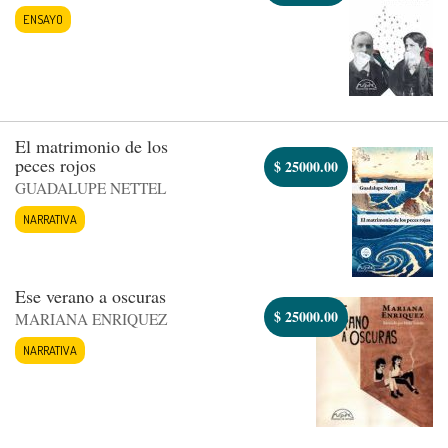
ENSAYO
El matrimonio de los
peces rojos
$
25000.00
GUADALUPE NETTEL
NARRATIVA
Ese verano a oscuras
$
25000.00
MARIANA ENRIQUEZ
NARRATIVA