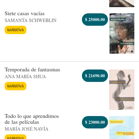
Siete casas vacías
$
25000.00
SAMANTA SCHWEBLIN
NARRATIVA
Temporada de fantasmas
$
21690.00
ANA MARÍA SHUA
NARRATIVA
Todo lo que aprendimos
de las películas
$
23000.00
MARÍA JOSÉ NAVÍA
NARRATIVA