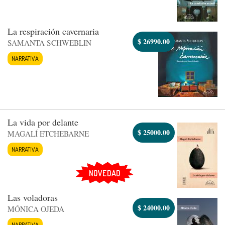
La respiración cavernaria
$
26990.00
SAMANTA SCHWEBLIN
NARRATIVA
La vida por delante
$
25000.00
MAGALÍ ETCHEBARNE
NARRATIVA
NOVEDAD
Las voladoras
$
24000.00
MÓNICA OJEDA
NARRATIVA